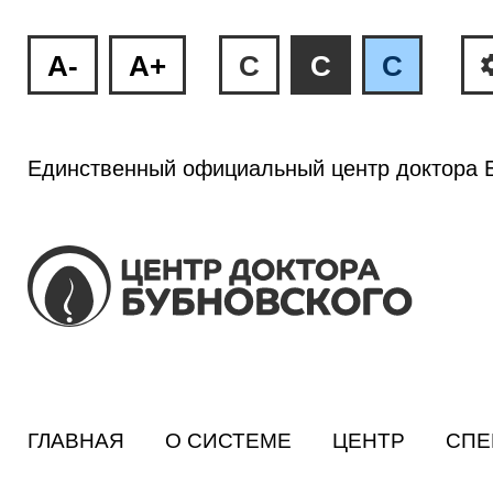
A-
A+
C
C
C
Единственный официальный центр доктора Б
ГЛАВНАЯ
О СИСТЕМЕ
ЦЕНТР
СПЕ