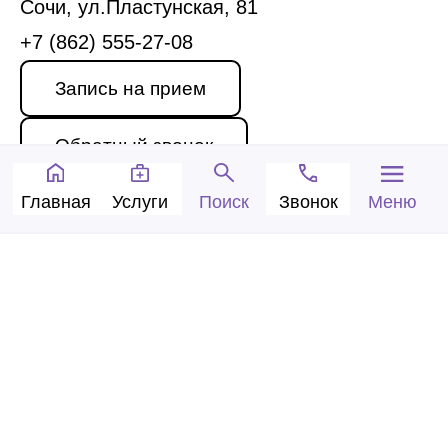
Сочи, ул.Пластунская, 81
+7 (862) 555-27-08
Запись на прием
Обратный звонок
Главная
Услуги
Звонок
Меню
Поиск
© 2005-2026 Центр доктора Бубновского в
Сочи.
ООО «Ариана», лицензия Л041-01126-
23/00315737 от 14.08.2017 г.
Политика конфиденциальности