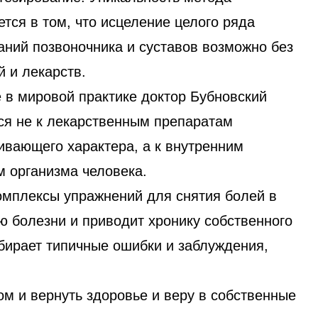
тся в том, что исцеление целого ряда
аний позвоночника и суставов возможно без
 и лекарств.
 в мировой практике доктор Бубновский
ся не к лекарственным препаратам
ивающего характера, а к внутренним
м организма человека.
омплексы упражнений для снятия болей в
ю болезни и приводит хронику собственного
бирает типичные ошибки и заблуждения,
ом и вернуть здоровье и веру в собственные