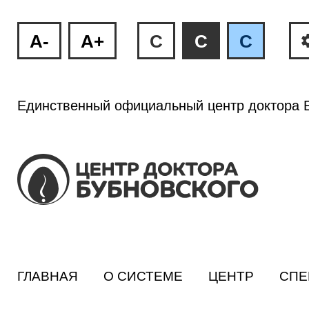
A-
A+
C
C
C
Единственный официальный центр доктора Б
ГЛАВНАЯ
О СИСТЕМЕ
ЦЕНТР
СПЕ