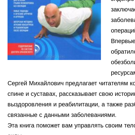
заключае
заболев
операций
Впервые
обратил
обезбол
ресурса
Сергей Михайлович предлагает читателям к
спине и суставах, рассказывает свою истори
выздоровления и реабилитации, а также раз
связанные с данными заболеваниями.
Эта книга поможет вам управлять своим тел