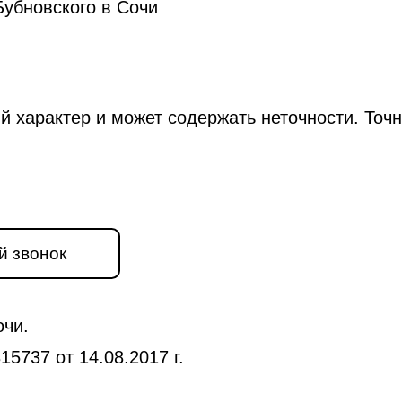
убновского в Сочи
й характер и может содержать неточности. Точ
й звонок
очи.
5737 от 14.08.2017 г.