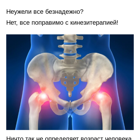
Неужели все безнадежно?
Нет, все поправимо с кинезитерапией!
Ничто так не определяет возраст человека,