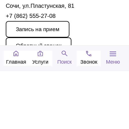
Сочи, ул.Пластунская, 81
+7 (862) 555-27-08
Запись на прием
Обратный звонок
Главная
Услуги
Звонок
Меню
Поиск
© 2005-2026 Центр доктора Бубновского в
Сочи.
ООО «Ариана», лицензия Л041-01126-
23/00315737 от 14.08.2017 г.
Политика конфиденциальности