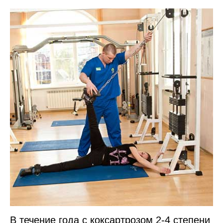
В течение года с коксартрозом 2-4 степени