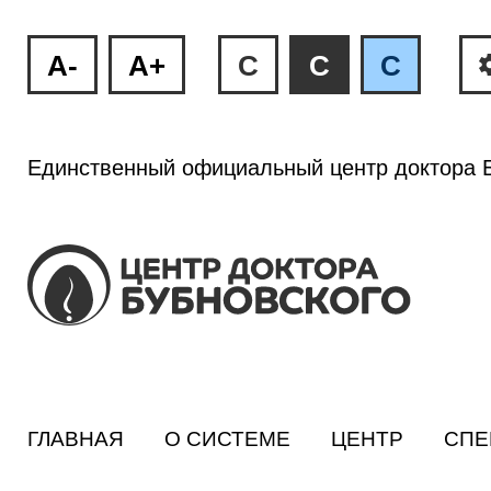
A-
A+
C
C
C
Единственный официальный центр доктора Б
ГЛАВНАЯ
О СИСТЕМЕ
ЦЕНТР
СПЕ