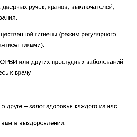
а дверных ручек, кранов, выключателей,
вания.
щественной гигиены (режим регулярного
антисептиками).
 ОРВИ или других простудных заболеваний,
сь к врачу.
о друге – залог здоровья каждого из нас.
ь вам в выздоровлении.