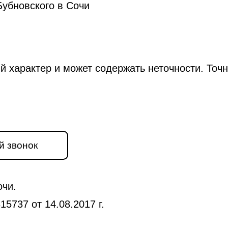
убновского в Сочи
й характер и может содержать неточности. Точ
й звонок
очи.
5737 от 14.08.2017 г.