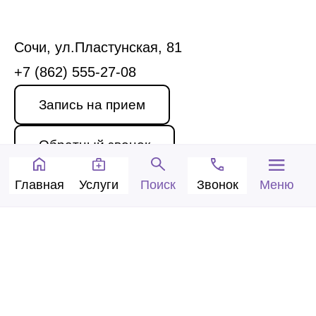
Сочи, ул.Пластунская, 81
+7 (862) 555-27-08
Запись на прием
Обратный звонок
Главная
Услуги
Звонок
Меню
Поиск
© 2005-2026 Центр доктора Бубновского в
Сочи.
ООО «Ариана», лицензия Л041-01126-
23/00315737 от 14.08.2017 г.
Политика конфиденциальности