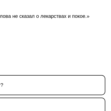
слова не сказал о лекарствах и покое.»
т?