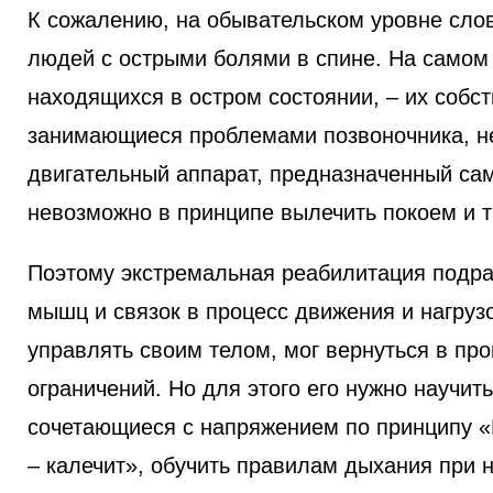
К сожалению, на обывательском уровне слов
людей с острыми болями в спине. На самом 
находящихся в остром состоянии, – их собст
занимающиеся проблемами позвоночника, не
двигательный аппарат, предназначенный сам
невозможно в принципе вылечить покоем и т
Поэтому экстремальная реабилитация подр
мышц и связок в процесс движения и нагрузо
управлять своим телом, мог вернуться в про
ограничений. Но для этого его нужно научи
сочетающиеся с напряжением по принципу «
– калечит», обучить правилам дыхания при н