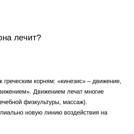
она лечит?
к греческим корням: «кинезис» – движение,
движением». Движением лечат многие
ечебной физкультуры, массаж).
пиально новую линию воздействия на