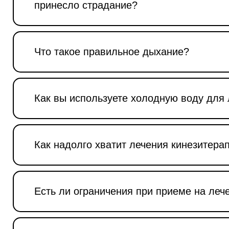
принесло страдание?
Что такое правильное дыхание?
Как вы используете холодную воду для
Как надолго хватит лечения кинезитера
Есть ли ограничения при приеме на леч