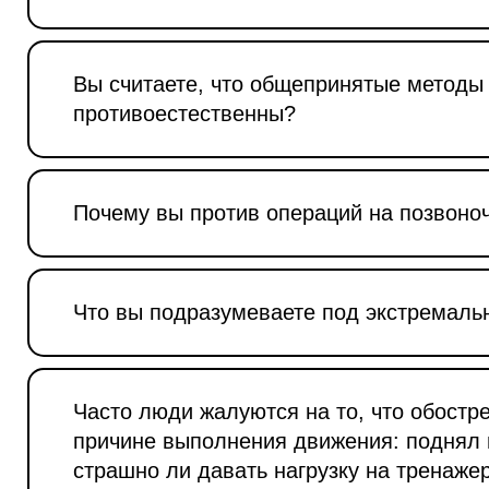
Вы считаете, что общепринятые методы
противоестественны?
Почему вы против операций на позвоно
Что вы подразумеваете под экстремаль
Часто люди жалуются на то, что обостр
причине выполнения движения: поднял в
страшно ли давать нагрузку на тренаж