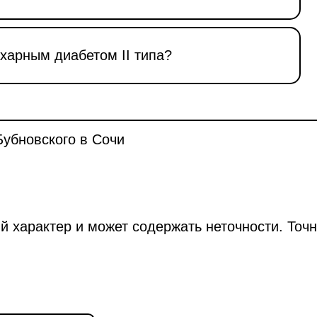
ахарным диабетом II типа?
убновского в Сочи
й характер и может содержать неточности. Точ