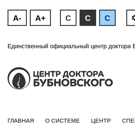
A-
A+
C
C
C
Единственный официальный центр доктора Б
ГЛАВНАЯ
О СИСТЕМЕ
ЦЕНТР
СПЕ