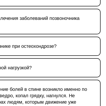
 лечения заболеваний позвоночника
чнике при остеохондрозе?
ной нагрузкой?
ение болей в спине возникло именно по
едро, копал грядку, нагнулся. Не
ерах людям, которым движение уже