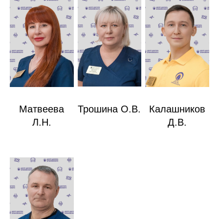
Матвеева
Трошина О.В.
Калашников
Л.Н.
Д.В.